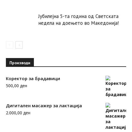
Јубилејна 5-та година од Светската
недела на доењето во Македонија!
Производи
Коректор за брадавици
500,00
ден
Дигитален масажер за лактација
2.000,00
ден