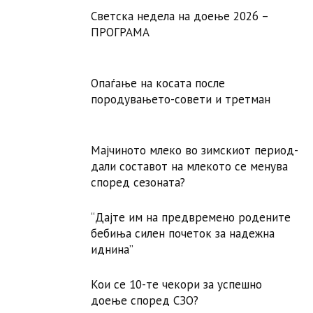
Светска недела на доење 2026 –
ПРОГРАМА
Опаѓање на косата после
породувањето-совети и третман
Мајчиното млеко во зимскиот период-
дали составот на млекото се менува
според сезоната?
“Дајте им на предвремено родените
бебиња силен почеток за надежна
иднина”
Кои се 10-те чекори за успешно
доење според СЗО?