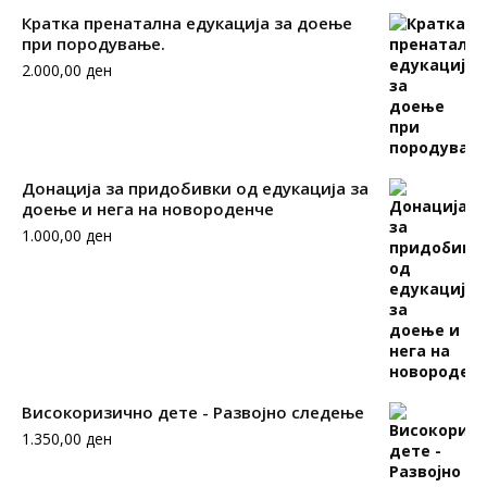
Кратка пренатална едукација за доење
при породување.
2.000,00
ден
Донација за придобивки од едукација за
доење и нега на новороденче
1.000,00
ден
Високоризично дете - Развојно следење
1.350,00
ден