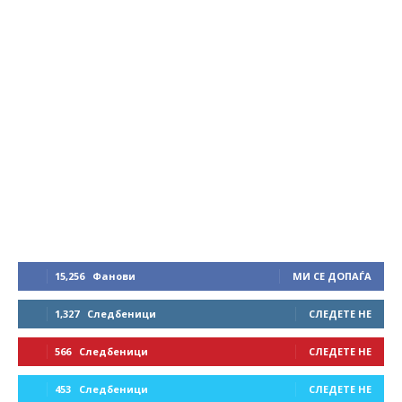
15,256
Фанови
МИ СЕ ДОПАЃА
1,327
Следбеници
СЛЕДЕТЕ НЕ
566
Следбеници
СЛЕДЕТЕ НЕ
453
Следбеници
СЛЕДЕТЕ НЕ