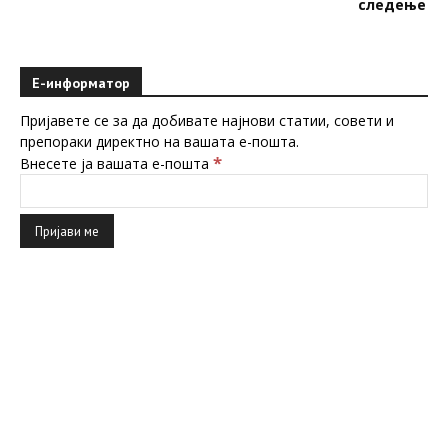
Е-информатор
Пријавете се за да добивате најнови статии, совети и
препораки директно на вашата е-пошта.
*
Внесете ја вашата е-пошта