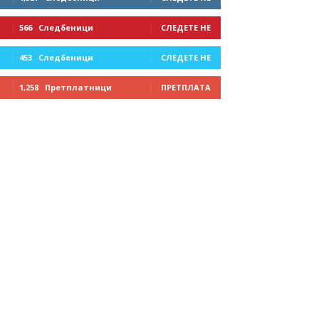
566
Следбеници
СЛЕДЕТЕ НЕ
453
Следбеници
СЛЕДЕТЕ НЕ
1,258
Претплатници
ПРЕТПЛАТА